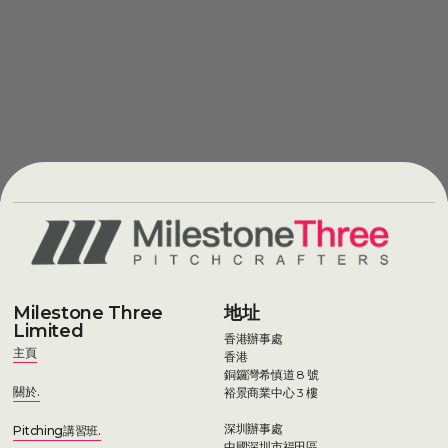
Milestone Three
地址
Limited
香港辦事處
主頁
香港
銅鑼灣希慎道 8 號
關於.
裕景商業中心 3 樓
深圳辦事處
Pitching講習班.
中國深圳市福田區