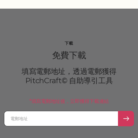
下載
免費下載
填寫電郵地址，透過電郵獲得
PitchCraft© 自助導引工具
*填寫電郵地址後，立即獲得下載連結