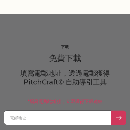
下載
免費下載
填寫電郵地址，透過電郵獲得
PitchCraft© 自助導引工具
*填寫電郵地址後，立即獲得下載連結