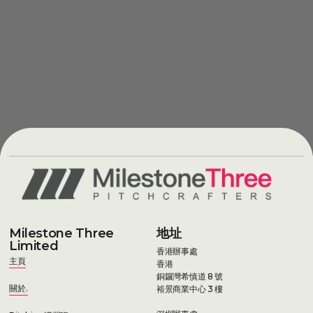
Milestone Three
地址
Limited
香港辦事處
主頁
香港
銅鑼灣希慎道 8 號
關於.
裕景商業中心 3 樓